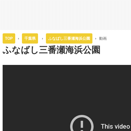
TOP
千葉県
ふなばし三番瀬海浜公園
動画
ふなばし三番瀬海浜公園