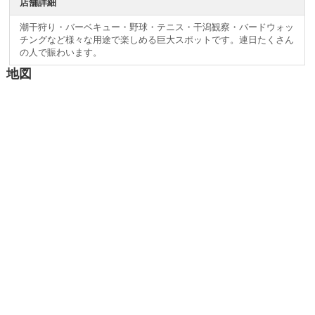
店舗詳細
潮干狩り・バーベキュー・野球・テニス・干潟観察・バードウォッ
チングなど様々な用途で楽しめる巨大スポットです。連日たくさん
の人で賑わいます。
地図