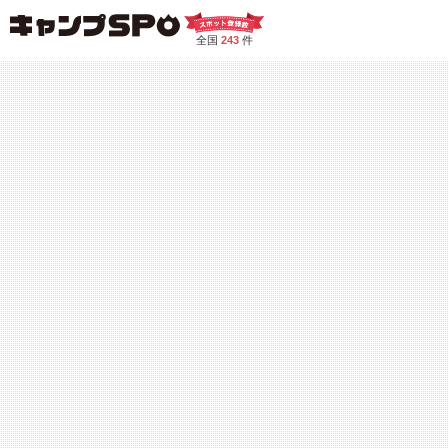
全国
243
件